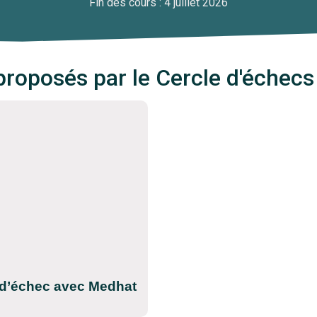
Fin des cours : 4 juillet 2026
proposés par le Cercle d'échec
 d’échec avec Medhat