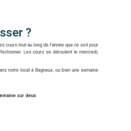
sser ?
 cours tout au long de l’année que ce soit pour
ectionner. Les cours se déroulent le mercredi,
.
ns notre local à Bagneux, ou bien une semaine
 semaine sur deux