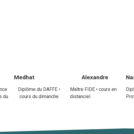
Medhat
Alexandre
Na
nce
Diplôme du DAFFE •
Maître FIDE • cours en
Dip
s du
cours du dimanche
distanciel
Pro