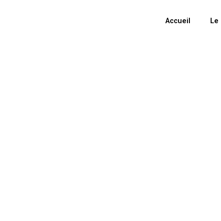
Accueil
Le
École d'éc