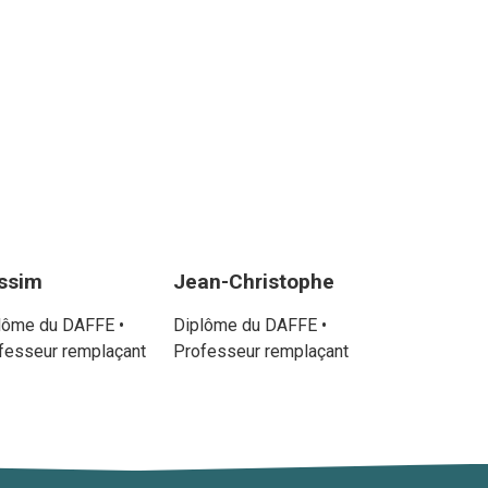
ssim
Jean-Christophe
lôme du DAFFE •
Diplôme du DAFFE •
fesseur remplaçant
Professeur remplaçant