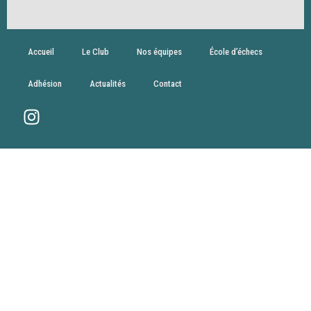
Accueil
Le Club
Nos équipes
École d’échecs
Adhésion
Actualités
Contact